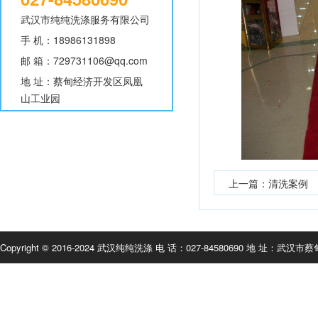
武汉市纯纯洗涤服务有限公司
手 机：18986131898
邮 箱：729731106@qq.com
地 址：蔡甸经济开发区凤凰
山工业园
上一篇：
清洗案例
Copyright © 2016-2024
武汉纯纯洗涤
电 话：027-84580690 地 址：武