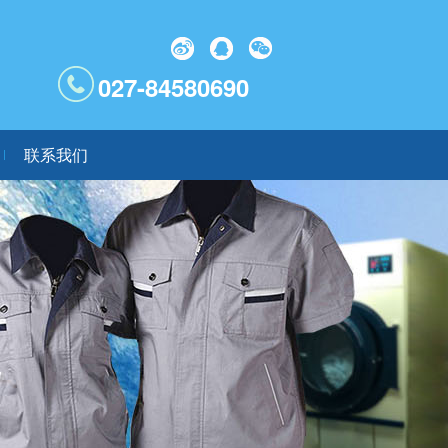
027-84580690
联系我们