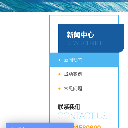
新闻动态
成功案例
常见问题
027-84580690