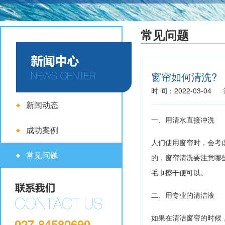
常见问题
窗帘如何清洗?
时 间：2022-03-04
新闻动态
一、用清水直接冲洗
成功案例
人们使用窗帘时，会考
常见问题
的，窗帘清洗要注意哪
毛巾擦干便可以。
二、用专业的清洁液
如果在清洁窗帘的时候
027-84580690